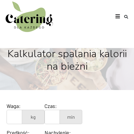
Kalkulator spalania kalorii
na bieżni
Waga:
Czas:
kg
min
Prędkość:
Nachylenie: