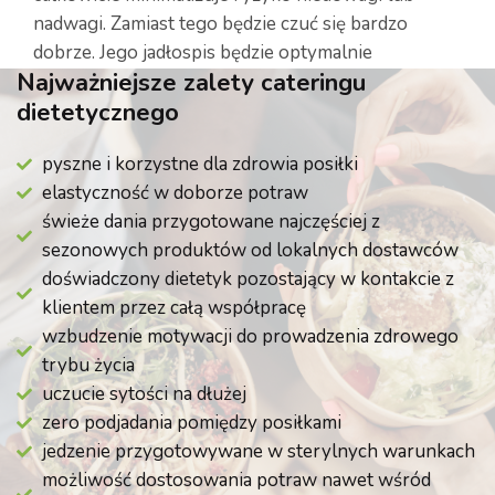
nadwagi. Zamiast tego będzie czuć się bardzo
dobrze. Jego jadłospis będzie optymalnie
Najważniejsze zalety cateringu
zbilansowany.
dietetycznego
pyszne i korzystne dla zdrowia posiłki
elastyczność w doborze potraw
świeże dania przygotowane najczęściej z
sezonowych produktów od lokalnych dostawców
doświadczony dietetyk pozostający w kontakcie z
klientem przez całą współpracę
wzbudzenie motywacji do prowadzenia zdrowego
trybu życia
uczucie sytości na dłużej
zero podjadania pomiędzy posiłkami
jedzenie przygotowywane w sterylnych warunkach
możliwość dostosowania potraw nawet wśród