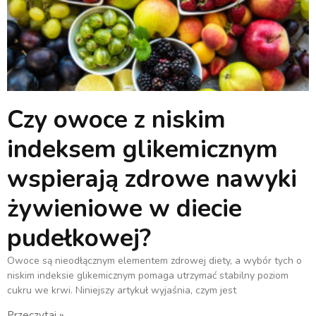
Czy owoce z niskim
indeksem glikemicznym
wspierają zdrowe nawyki
żywieniowe w diecie
pudełkowej?
Owoce są nieodłącznym elementem zdrowej diety, a wybór tych o
niskim indeksie glikemicznym pomaga utrzymać stabilny poziom
cukru we krwi. Niniejszy artykuł wyjaśnia, czym jest
Przeczytaj »