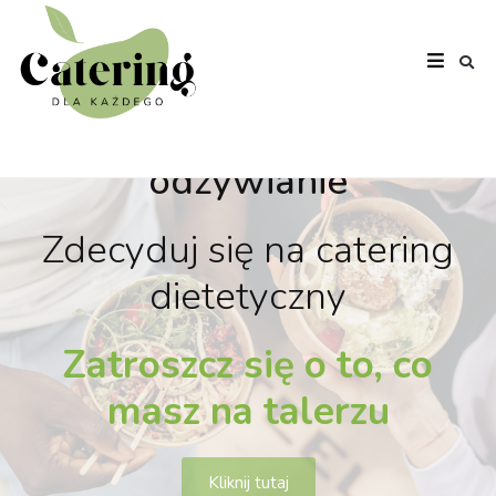
Wybierz zdrowe
odżywianie
Zdecyduj się na catering
dietetyczny
Zatroszcz się o to, co
masz na talerzu
Kliknij tutaj