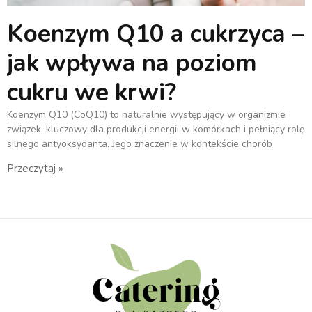
Koenzym Q10 a cukrzyca –
jak wpływa na poziom
cukru we krwi?
Koenzym Q10 (CoQ10) to naturalnie występujący w organizmie
związek, kluczowy dla produkcji energii w komórkach i pełniący rolę
silnego antyoksydanta. Jego znaczenie w kontekście chorób
Przeczytaj »