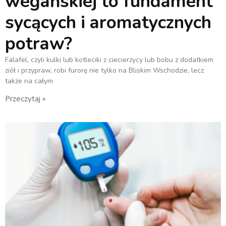
wegańskiej to fundament
sycących i aromatycznych
potraw?
Falafel, czyli kulki lub kotleciki z ciecierzycy lub bobu z dodatkiem
ziół i przypraw, robi furorę nie tylko na Bliskim Wschodzie, lecz
także na całym
Przeczytaj »